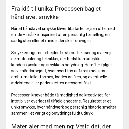
Fra idé til unika: Processen bag et
håndlavet smykke
Når et håndlavet smykke bliver til, starter rejsen ofte med
en idé – måske inspireret af en personlig fortælling, en
særlig sten eller et minde, der skal foreviges.
Smykkemageren arbejder først med skitser og overvejer
de materialer og teknikker, der bedst kan udtrykke
kundens ønsker og smykkets betydning. Herefter følger
selve håndarbejdet, hvor hvert trin udføres med stor
omhu: metallet formes, loddes og files, og eventuelle
ædelstene eller perler sættes nænsomt fast.
Processen kræver både tålmodighed og kreativitet, for
intet bliver overladt til tilfældighederne. Resultatet er et
unikt smykke, hvor håndværk og personlig historie smelter
sammen i et varigt og betydningsfuldt udtryk.
Materialer med mening: Vælg det, der