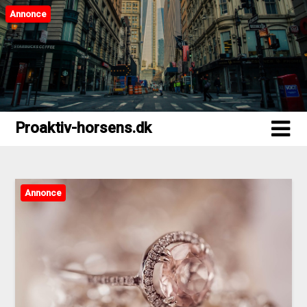
Annonce
Proaktiv-horsens.dk
Proaktiv-horsens.dk
Annonce