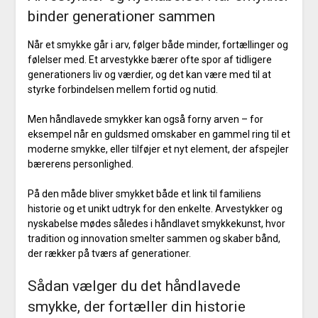
binder generationer sammen
Når et smykke går i arv, følger både minder, fortællinger og
følelser med. Et arvestykke bærer ofte spor af tidligere
generationers liv og værdier, og det kan være med til at
styrke forbindelsen mellem fortid og nutid.
Men håndlavede smykker kan også forny arven – for
eksempel når en guldsmed omskaber en gammel ring til et
moderne smykke, eller tilføjer et nyt element, der afspejler
bærerens personlighed.
På den måde bliver smykket både et link til familiens
historie og et unikt udtryk for den enkelte. Arvestykker og
nyskabelse mødes således i håndlavet smykkekunst, hvor
tradition og innovation smelter sammen og skaber bånd,
der rækker på tværs af generationer.
Sådan vælger du det håndlavede
smykke, der fortæller din historie