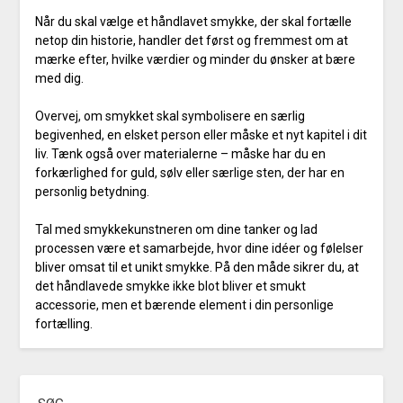
Når du skal vælge et håndlavet smykke, der skal fortælle
netop din historie, handler det først og fremmest om at
mærke efter, hvilke værdier og minder du ønsker at bære
med dig.
Overvej, om smykket skal symbolisere en særlig
begivenhed, en elsket person eller måske et nyt kapitel i dit
liv. Tænk også over materialerne – måske har du en
forkærlighed for guld, sølv eller særlige sten, der har en
personlig betydning.
Tal med smykkekunstneren om dine tanker og lad
processen være et samarbejde, hvor dine idéer og følelser
bliver omsat til et unikt smykke. På den måde sikrer du, at
det håndlavede smykke ikke blot bliver et smukt
accessorie, men et bærende element i din personlige
fortælling.