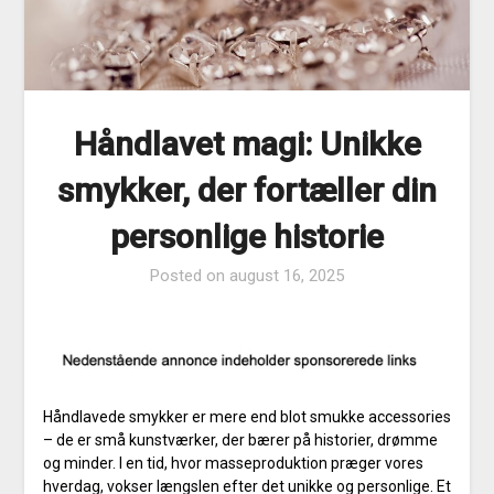
Håndlavet magi: Unikke
smykker, der fortæller din
personlige historie
Posted on
august 16, 2025
Håndlavede smykker er mere end blot smukke accessories
– de er små kunstværker, der bærer på historier, drømme
og minder. I en tid, hvor masseproduktion præger vores
hverdag, vokser længslen efter det unikke og personlige. Et