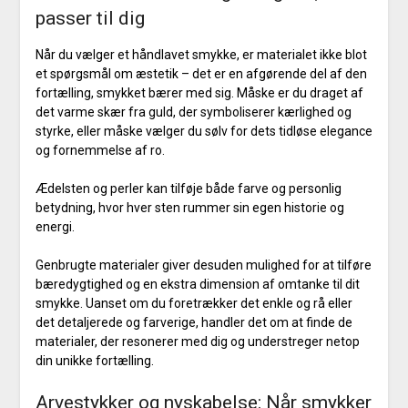
passer til dig
Når du vælger et håndlavet smykke, er materialet ikke blot
et spørgsmål om æstetik – det er en afgørende del af den
fortælling, smykket bærer med sig. Måske er du draget af
det varme skær fra guld, der symboliserer kærlighed og
styrke, eller måske vælger du sølv for dets tidløse elegance
og fornemmelse af ro.
Ædelsten og perler kan tilføje både farve og personlig
betydning, hvor hver sten rummer sin egen historie og
energi.
Genbrugte materialer giver desuden mulighed for at tilføre
bæredygtighed og en ekstra dimension af omtanke til dit
smykke. Uanset om du foretrækker det enkle og rå eller
det detaljerede og farverige, handler det om at finde de
materialer, der resonerer med dig og understreger netop
din unikke fortælling.
Arvestykker og nyskabelse: Når smykker