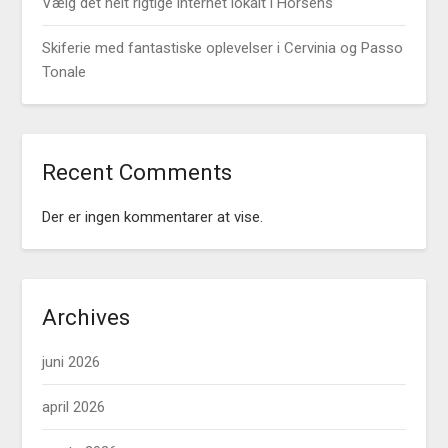
Vælg det helt rigtige internet lokalt i Horsens
Skiferie med fantastiske oplevelser i Cervinia og Passo
Tonale
Recent Comments
Der er ingen kommentarer at vise.
Archives
juni 2026
april 2026