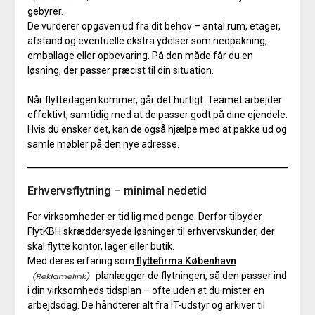
gebyrer.
De vurderer opgaven ud fra dit behov – antal rum, etager,
afstand og eventuelle ekstra ydelser som nedpakning,
emballage eller opbevaring. På den måde får du en
løsning, der passer præcist til din situation.
Når flyttedagen kommer, går det hurtigt. Teamet arbejder
effektivt, samtidig med at de passer godt på dine ejendele.
Hvis du ønsker det, kan de også hjælpe med at pakke ud og
samle møbler på den nye adresse.
Erhvervsflytning – minimal nedetid
For virksomheder er tid lig med penge. Derfor tilbyder
FlytKBH skræddersyede løsninger til erhvervskunder, der
skal flytte kontor, lager eller butik.
Med deres erfaring som
flyttefirma København
planlægger de flytningen, så den passer ind
i din virksomheds tidsplan – ofte uden at du mister en
arbejdsdag. De håndterer alt fra IT-udstyr og arkiver til