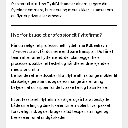
fra start til slut. Hos FlytKBH handler alt om at gøre din
flytning nemmere, hurtigere og mere sikker – uanset om
du flytter privat eller erhverv.
Hvorfor bruge et professionelt flyttefirma?
Når du vælger et professionelt
flyttefirma København
, får du mere end bare transport. Du får et
team af erfarne flyttemænd, der planlægger hele
processen, pakker effektivt og håndterer dine ejendele
med stor omhu.
De har de rette redskaber til at flytte alt fra tunge møbler til
skrøbelige genstande, og deres mange års erfaring
betyder, at du slipper for de typiske fejl og forsinkelser.
Et professionelt flyttefirma sørger også for at beskytte
både dine ting og dine lokaler. Dine møbler bliver pakket
forsvarligt ind, og der bruges altid tæpper, surringer og
bæreseler for at undgå skader.