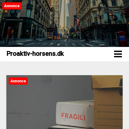
Annonce
Proaktiv-horsens.dk
Proaktiv-horsens.dk
Annonce