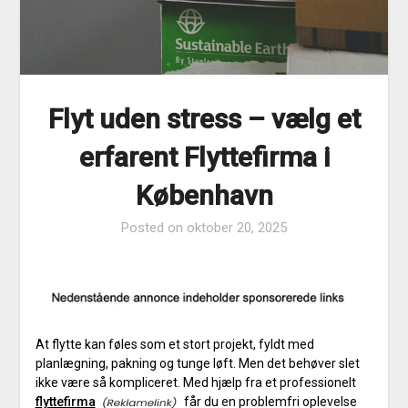
Flyt uden stress – vælg et
erfarent Flyttefirma i
København
Posted on
oktober 20, 2025
At flytte kan føles som et stort projekt, fyldt med
planlægning, pakning og tunge løft. Men det behøver slet
ikke være så kompliceret. Med hjælp fra et professionelt
flyttefirma
får du en problemfri oplevelse