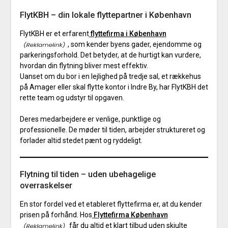
FlytKBH – din lokale flyttepartner i København
FlytKBH er et erfarent
flyttefirma i København
, som kender byens gader, ejendomme og
parkeringsforhold. Det betyder, at de hurtigt kan vurdere,
hvordan din flytning bliver mest effektiv.
Uanset om du bor i en lejlighed på tredje sal, et rækkehus
på Amager eller skal flytte kontor i Indre By, har FlytKBH det
rette team og udstyr til opgaven.
Deres medarbejdere er venlige, punktlige og
professionelle. De møder til tiden, arbejder struktureret og
forlader altid stedet pænt og ryddeligt.
Flytning til tiden – uden ubehagelige
overraskelser
En stor fordel ved et etableret flyttefirma er, at du kender
prisen på forhånd. Hos
Flyttefirma København
får du altid et klart tilbud uden skjulte