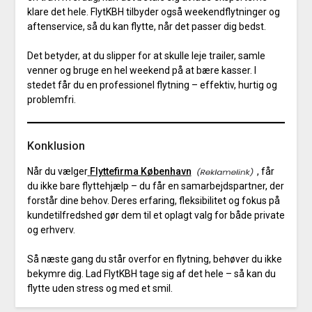
klare det hele. FlytKBH tilbyder også weekendflytninger og
aftenservice, så du kan flytte, når det passer dig bedst.
Det betyder, at du slipper for at skulle leje trailer, samle
venner og bruge en hel weekend på at bære kasser. I
stedet får du en professionel flytning – effektiv, hurtig og
problemfri.
Konklusion
Når du vælger
Flyttefirma København
, får
du ikke bare flyttehjælp – du får en samarbejdspartner, der
forstår dine behov. Deres erfaring, fleksibilitet og fokus på
kundetilfredshed gør dem til et oplagt valg for både private
og erhverv.
Så næste gang du står overfor en flytning, behøver du ikke
bekymre dig. Lad FlytKBH tage sig af det hele – så kan du
flytte uden stress og med et smil.