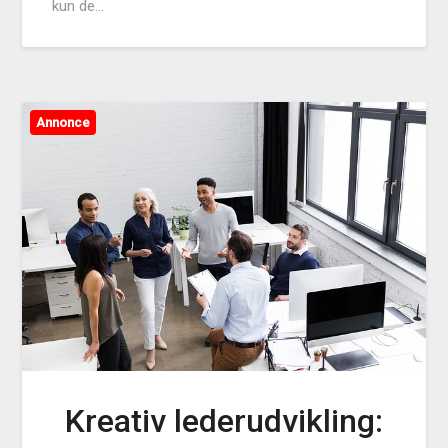
kun de…
Annonce
Kreativ lederudvikling: