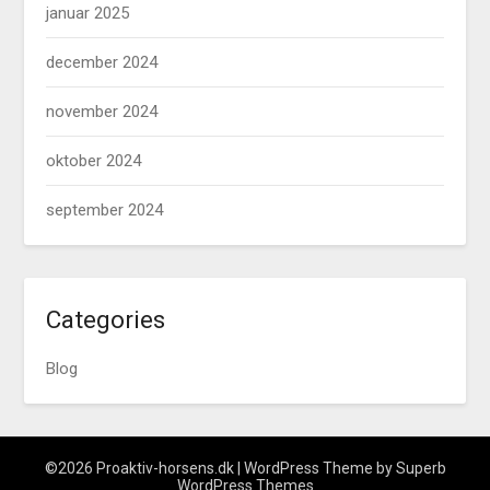
januar 2025
december 2024
november 2024
oktober 2024
september 2024
Categories
Blog
©2026 Proaktiv-horsens.dk
| WordPress Theme by
Superb
WordPress Themes