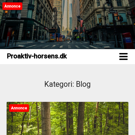
Annonce
Proaktiv-horsens.dk
Proaktiv-horsens.dk
Kategori:
Blog
Annonce