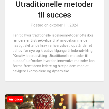
Utraditionelle metoder
til succes
Posted on
oktober 11, 2024
I en tid hvor traditionelle ledelsesmetoder ofte ikke
længere er tilstrækkelige til at imødekomme de
hastigt skiftende krav i erhvervslivet, opstår der et
behov for nye og kreative tilgange til lederudvikling.
“Kreativ lederudvikling: Utraditionelle metoder til
succes” udforsker, hvordan innovative metoder kan
forme fremtidens ledere og hjælpe dem med at
navigere i komplekse og dynamiske…
Annonce