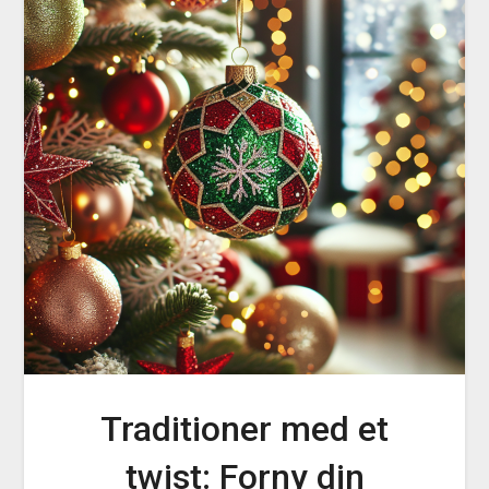
Traditioner med et
twist: Forny din