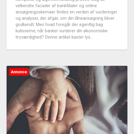
velkendte facader af bankfilialer og online
ansøgningsskemaer findes en verden af vurderinger
og analyser, der afgør, om din låneansøgning bliver
godkendt. Men hvad foregår der egentlig bag
kulisserne, når banker vurderer din økonomiske
troværdighed? Denne artikel kaster lys…
Annonce