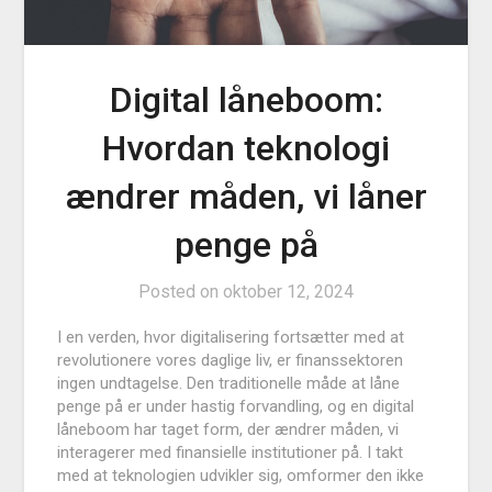
Digital låneboom:
Hvordan teknologi
ændrer måden, vi låner
penge på
Posted on
oktober 12, 2024
I en verden, hvor digitalisering fortsætter med at
revolutionere vores daglige liv, er finanssektoren
ingen undtagelse. Den traditionelle måde at låne
penge på er under hastig forvandling, og en digital
låneboom har taget form, der ændrer måden, vi
interagerer med finansielle institutioner på. I takt
med at teknologien udvikler sig, omformer den ikke