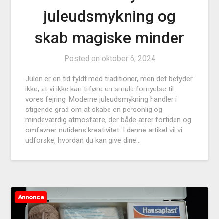
juleudsmykning og
skab magiske minder
Posted on
oktober 6, 2024
Julen er en tid fyldt med traditioner, men det betyder
ikke, at vi ikke kan tilføre en smule fornyelse til
vores fejring. Moderne juleudsmykning handler i
stigende grad om at skabe en personlig og
mindeværdig atmosfære, der både ærer fortiden og
omfavner nutidens kreativitet. I denne artikel vil vi
udforske, hvordan du kan give dine…
Annonce